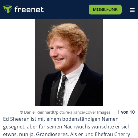
MOBILFUNK
©
Daniel Reinhardt/picture-alliance/Cover Images
Ed Sheeran ist mit einem bodenständigen Namen
gesegnet, aber für seinen Nachwuchs wünschte er sich
etwas, nun ja, Grandioseres. Als er und Ehefrau Cherry