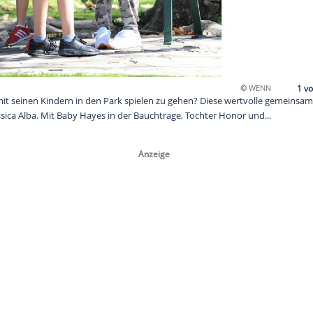
höneres, als mit seinen Kindern in den Park spielen zu gehen?
erzeit auch Jessica Alba. Mit Baby Hayes in der Bauchtrage, Toch