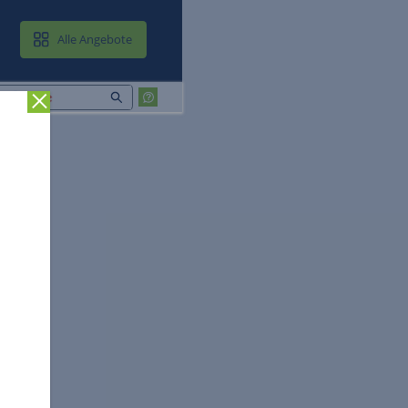
MAIL & CLOUD
Alle Angebote
Zurück