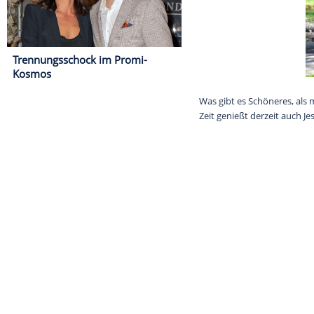
Trennungsschock im Promi-
Kosmos
Was gibt es Sc
Zeit genießt d