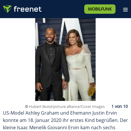
MOBILFUNK
©
Hubert Boesl/picture-alliance/Cover Images
US-Model Ashley Graham und Ehemann Justin Ervin
konnte am 18. Januar 2020 ihr erstes Kind begrüßen. Der
kleine Isaac Menelik Giovanni Ervin kam nach sechs