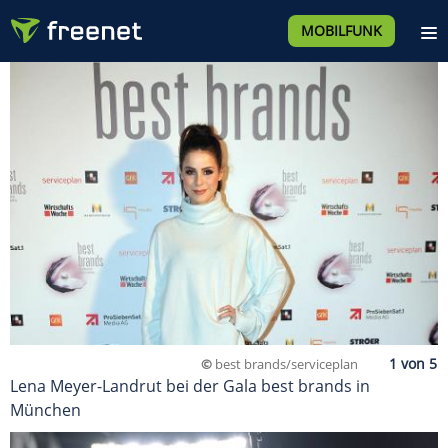
MOBILFUNK
©
best brands/serviceplan
Lena Meyer-Landrut bei der Gala best brands in
München