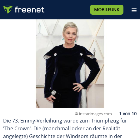
MOBILFUNK
©
instarimages.com
Die 73. Emmy-Verleihung wurde zum Triumphzug für
'The Crown'. Die (manchmal locker an der Realität
angelegte) Geschichte der Windsors räumte in der