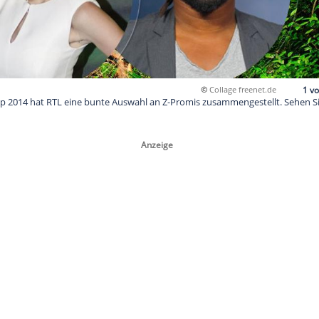
©
Dschungelcamp 2014 hat RTL eine bunte Auswahl an Z-Promis z
idaten: