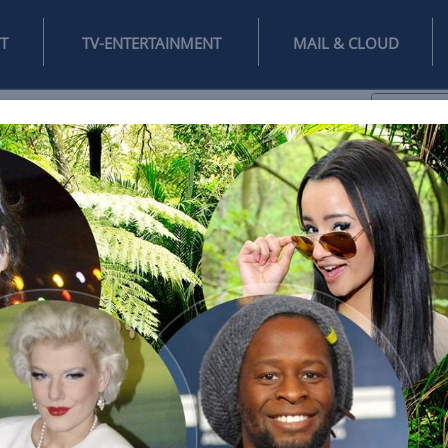
INTERNET
TV-ENTERTAINMENT
♥
IFESTYLE
DIGITAL
SPIELEN
MAIL
DOMAIN