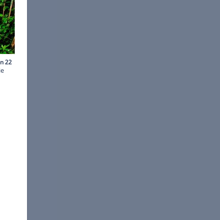
Collage freenet.de
usammengestellt. Sehen Sie