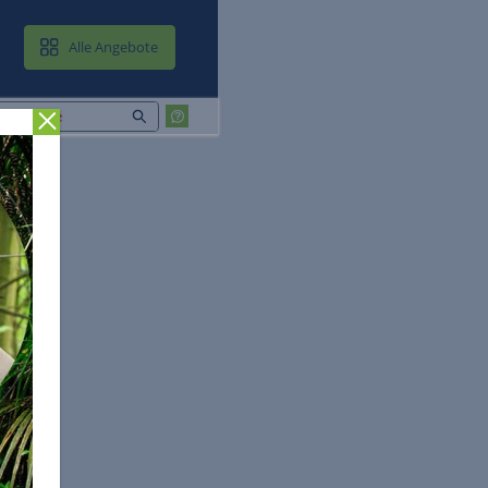
MAIL & CLOUD
Alle Angebote
Zurück