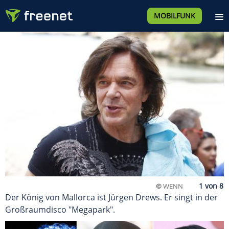
MOBILFUNK
©
WENN
Der König von Mallorca ist Jürgen Drews. Er singt in der
Großraumdisco "Megapark".