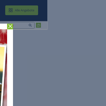
MAIL & CLOUD
Alle Angebote
Zurück