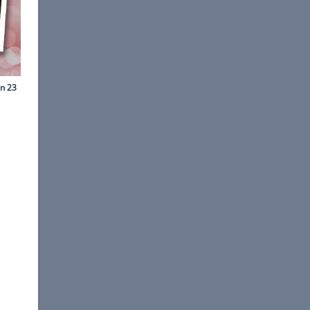
Collage freenet.de
ling stehen zu ihrer