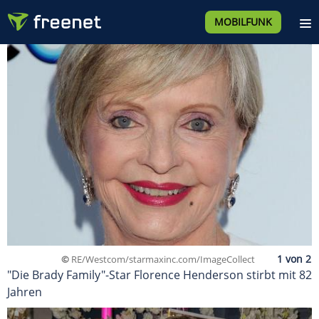
MOBILFUNK
©
RE/Westcom/starmaxinc.com/ImageCollect
"Die Brady Family"-Star Florence Henderson stirbt mit 82
Jahren