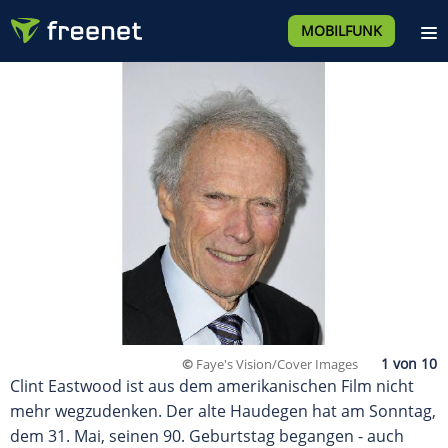
MOBILFUNK
©
Faye's Vision/Cover Images
Clint Eastwood ist aus dem amerikanischen Film nicht
mehr wegzudenken. Der alte Haudegen hat am Sonntag,
dem 31. Mai, seinen 90. Geburtstag begangen - auch