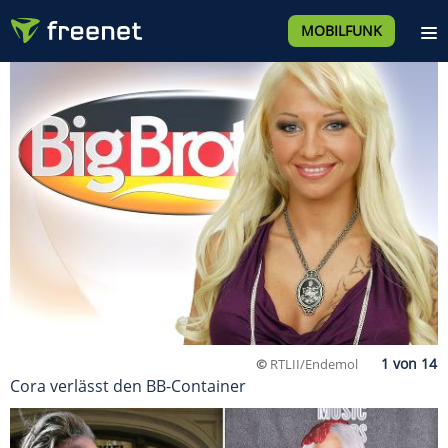
MOBILFUNK
©
RTLII/Endemol
Cora verlässt den BB-Container