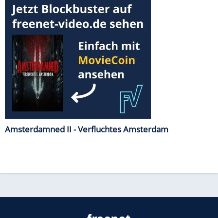
Amsterdamned II - Verfluchtes Amsterdam
freenet