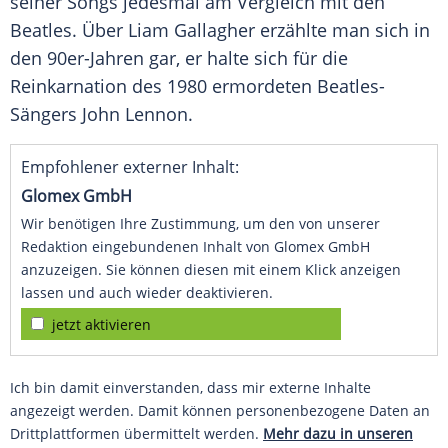
seiner Songs jedesmal am
Vergleich
mit den
Beatles
. Über
Liam Gallagher
erzählte man sich in
den 90er-Jahren gar, er halte sich für die
Reinkarnation
des 1980 ermordeten Beatles-
Sängers
John Lennon
.
Empfohlener externer Inhalt:
Glomex GmbH
Wir benötigen Ihre Zustimmung, um den von unserer
Redaktion eingebundenen Inhalt von Glomex GmbH
anzuzeigen. Sie können diesen mit einem Klick anzeigen
lassen und auch wieder deaktivieren.
jetzt aktivieren
Ich bin damit einverstanden, dass mir externe Inhalte
angezeigt werden. Damit können personenbezogene Daten an
Drittplattformen übermittelt werden.
Mehr dazu in unseren