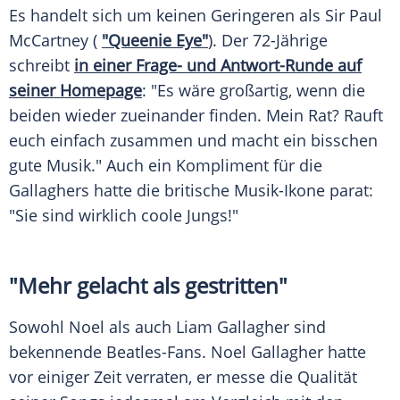
Es
handelt sich um keinen
Geringeren
als Sir
Paul
McCartney
(
"Queenie Eye"
). Der 72-Jährige
schreibt
in einer Frage- und Antwort-Runde auf
seiner Homepage
: "
Es
wäre großartig, wenn die
beiden wieder zueinander finden. Mein Rat? Rauft
euch einfach zusammen und macht ein bisschen
gute Musik." Auch ein
Kompliment
für die
Gallaghers hatte die britische Musik-Ikone parat:
"Sie sind wirklich coole Jungs!"
"Mehr gelacht als gestritten"
Sowohl
Noel
als auch
Liam Gallagher
sind
bekennende Beatles-Fans.
Noel Gallagher
hatte
vor einiger Zeit verraten, er messe die Qualität