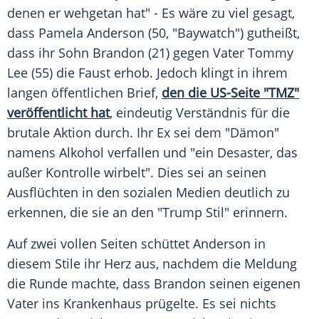
denen er wehgetan hat" - Es wäre zu viel gesagt,
dass
Pamela Anderson
(50, "
Baywatch
") gutheißt,
dass ihr Sohn Brandon (21) gegen Vater
Tommy
Lee
(55) die Faust erhob. Jedoch klingt in ihrem
langen öffentlichen Brief,
den die US-Seite "TMZ"
veröffentlicht hat
, eindeutig Verständnis für die
brutale Aktion durch. Ihr Ex sei dem "Dämon"
namens Alkohol verfallen und "ein Desaster, das
außer Kontrolle wirbelt". Dies sei an seinen
Ausflüchten in den sozialen Medien deutlich zu
erkennen, die sie an den "
Trump Stil
" erinnern.
Auf zwei vollen Seiten schüttet
Anderson
in
diesem Stile ihr Herz aus, nachdem die Meldung
die Runde machte, dass Brandon seinen eigenen
Vater
ins Krankenhaus
prügelte. Es sei nichts