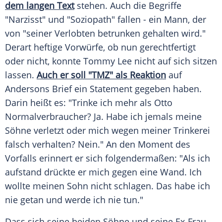
dem langen Text
stehen. Auch die Begriffe
"Narzisst" und "Soziopath" fallen - ein Mann, der
von "seiner Verlobten betrunken gehalten wird."
Derart heftige Vorwürfe, ob nun gerechtfertigt
oder nicht, konnte
Tommy Lee
nicht auf sich sitzen
lassen.
Auch er soll "TMZ" als Reaktion
auf
Andersons
Brief ein Statement gegeben haben.
Darin heißt es: "Trinke ich mehr als Otto
Normalverbraucher? Ja. Habe ich jemals meine
Söhne verletzt oder mich wegen meiner Trinkerei
falsch verhalten? Nein." An den Moment des
Vorfalls erinnert er sich folgendermaßen: "Als ich
aufstand drückte er mich gegen eine Wand. Ich
wollte meinen Sohn nicht schlagen. Das habe ich
nie getan und werde ich nie tun."
Dass sich seine beiden Söhne und seine Ex-Frau