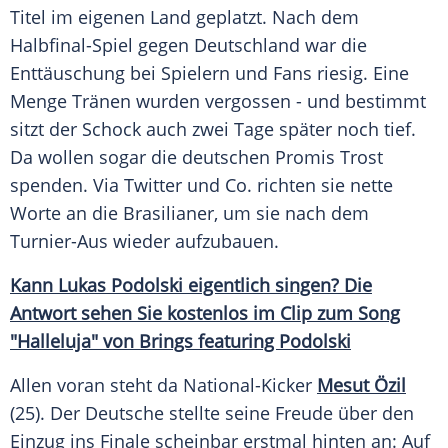
Titel im eigenen Land geplatzt. Nach dem
Halbfinal-Spiel gegen
Deutschland
war die
Enttäuschung bei Spielern und Fans riesig. Eine
Menge Tränen wurden vergossen - und bestimmt
sitzt der
Schock
auch zwei Tage später noch tief.
Da wollen sogar die deutschen Promis Trost
spenden. Via Twitter und Co. richten sie nette
Worte an die Brasilianer, um sie nach dem
Turnier-Aus wieder aufzubauen.
Kann Lukas
Podolski
eigentlich singen? Die
Antwort sehen Sie kostenlos im Clip zum Song
"Halleluja" von Brings featuring Podolski
Allen voran steht da National-Kicker
Mesut Özil
(25). Der Deutsche stellte seine Freude über den
Einzug ins Finale scheinbar erstmal hinten an: Auf