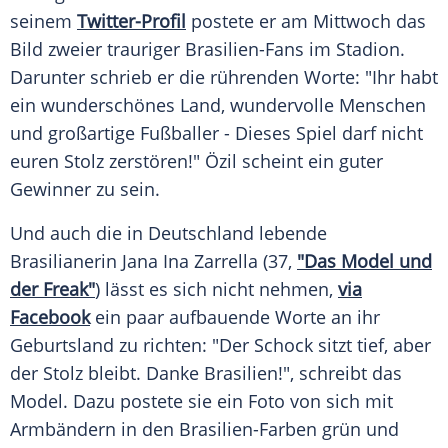
seinem
Twitter-Profil
postete er am Mittwoch das
Bild zweier trauriger Brasilien-Fans im Stadion.
Darunter schrieb er die rührenden Worte: "Ihr habt
ein wunderschönes Land, wundervolle Menschen
und großartige
Fußballer
- Dieses Spiel darf nicht
euren
Stolz
zerstören!" Özil scheint ein guter
Gewinner zu sein.
Und auch die in
Deutschland
lebende
Brasilianerin Jana Ina
Zarrella
(37,
"Das Model und
der Freak"
) lässt es sich nicht nehmen,
via
Facebook
ein paar aufbauende Worte an ihr
Geburtsland
zu richten: "Der
Schock
sitzt tief, aber
der
Stolz
bleibt. Danke Brasilien!", schreibt das
Model
. Dazu postete sie ein Foto von sich mit
Armbändern in den Brasilien-Farben grün und