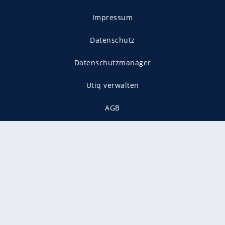
Impressum
Datenschutz
Datenschutzmanager
Utiq verwalten
AGB
Gender-Hinweis
Presse
Mediadaten
Karriere
Vertragskündigung