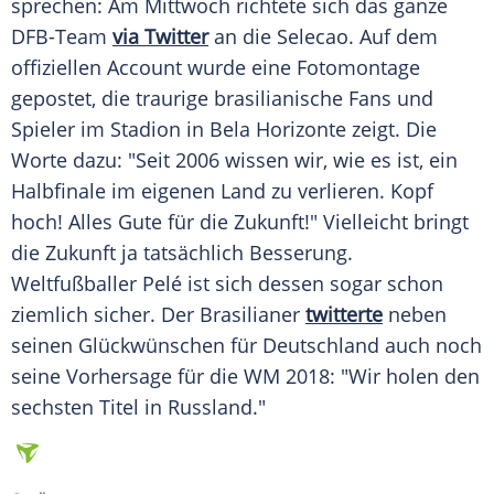
sprechen: Am Mittwoch richtete sich das ganze
DFB-Team
via Twitter
an die Selecao. Auf dem
offiziellen Account wurde eine Fotomontage
gepostet, die traurige brasilianische Fans und
Spieler im
Stadion
in Bela Horizonte zeigt. Die
Worte dazu: "Seit 2006 wissen wir, wie es ist, ein
Halbfinale im eigenen Land zu verlieren. Kopf
hoch! Alles Gute für die Zukunft!" Vielleicht bringt
die Zukunft ja tatsächlich Besserung.
Weltfußballer
Pelé ist sich dessen sogar schon
ziemlich sicher. Der Brasilianer
twitterte
neben
seinen Glückwünschen für
Deutschland
auch noch
seine Vorhersage für die WM 2018: "Wir holen den
sechsten Titel in Russland."