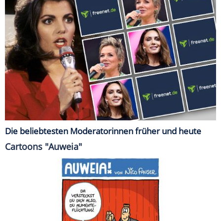
Die beliebtesten Moderatorinnen früher und heute
Cartoons "Auweia"