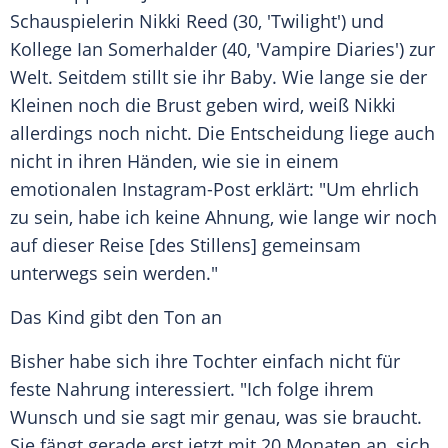
Schauspielerin
Nikki Reed
(30, 'Twilight') und
Kollege
Ian Somerhalder
(40, 'Vampire Diaries') zur
Welt. Seitdem stillt sie ihr Baby. Wie lange sie der
Kleinen noch die Brust geben wird, weiß
Nikki
allerdings noch nicht. Die Entscheidung liege auch
nicht in ihren Händen, wie sie in einem
emotionalen Instagram-Post erklärt: "Um ehrlich
zu sein, habe ich keine Ahnung, wie lange wir noch
auf dieser Reise [des Stillens] gemeinsam
unterwegs sein werden."
Das Kind gibt den Ton an
Bisher habe sich ihre Tochter einfach nicht für
feste Nahrung interessiert. "Ich folge ihrem
Wunsch und sie sagt mir genau, was sie braucht.
Sie fängt gerade erst jetzt mit 20 Monaten an, sich