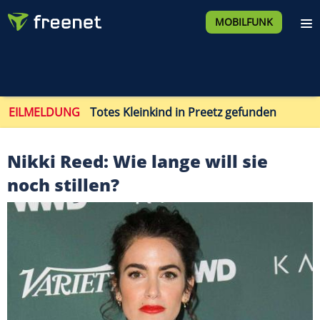
MOBILFUNK
EILMELDUNG
Totes Kleinkind in Preetz gefunden
Nikki Reed: Wie lange will sie
noch stillen?