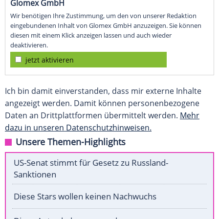
Glomex GmbH
Wir benötigen Ihre Zustimmung, um den von unserer Redaktion
eingebundenen Inhalt von Glomex GmbH anzuzeigen. Sie können
diesen mit einem Klick anzeigen lassen und auch wieder
deaktivieren.
jetzt aktivieren
Ich bin damit einverstanden, dass mir externe Inhalte
angezeigt werden. Damit können personenbezogene
Daten an Drittplattformen übermittelt werden.
Mehr
dazu in unseren Datenschutzhinweisen.
Unsere Themen-Highlights
US-Senat stimmt für Gesetz zu Russland-
Sanktionen
Diese Stars wollen keinen Nachwuchs