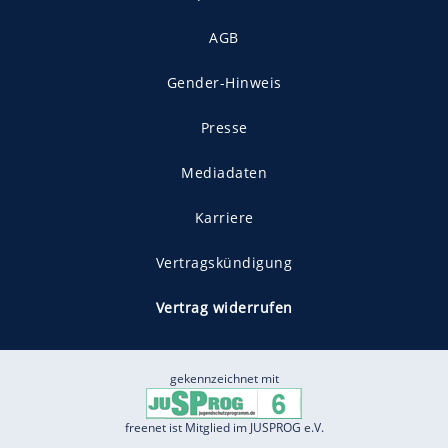
AGB
Gender-Hinweis
Presse
Mediadaten
Karriere
Vertragskündigung
Vertrag widerrufen
gekennzeichnet mit
freenet ist Mitglied im JUSPROG e.V.