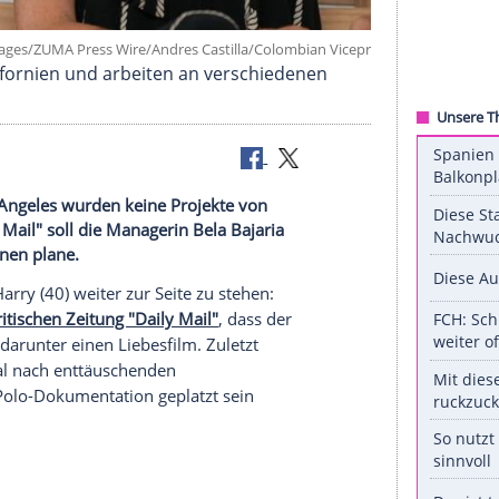
©
imago images/ZUMA Press Wire/Andres Castilla/Colombian 
020 in Kalifornien und arbeiten an verschiedenen
ent in Los Angeles wurden keine Projekte von
r "Daily Mail" soll die Managerin Bela Bajaria