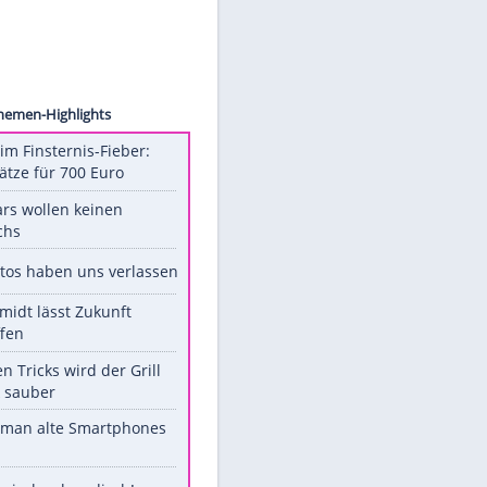
Vicepr
Unsere Themen-Highlights
Spanien im Finsternis-Fieber:
Balkonplätze für 700 Euro
Diese Stars wollen keinen
Nachwuchs