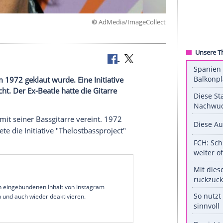
©
AdMedia/ImageC
ück, die ihm 1972 geklaut wurde. Eine Initiative
ment gemacht. Der Ex-Beatle hatte die Gitarre