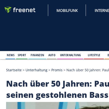
MOBILFUNK
NEWS
SPORT
FINANZEN
AUTO
UNTERHALTUNG
L
Startseite
>
Unterhaltung
>
Promis
>
Nach über 50 
Nach über 50 Jahren