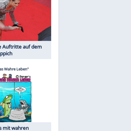
Spiele-Klassiker aus Asien
Die Öffentlichkeit schaut zu: