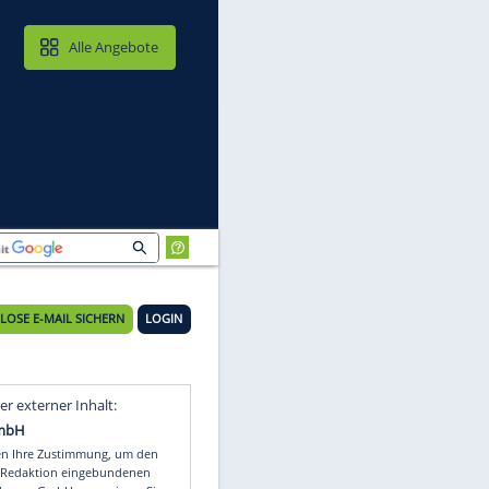
MAIL & CLOUD
Alle Angebote
rück
KOSTENLOSE E-MAIL SICHERN
LOGIN
Video
Empfohlener externer Inhalt: