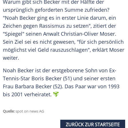
Warum gibt sich Becker mit der Hälfte der
ursprünglich geforderten Summe zufrieden?
"
Noah Becker
ging es in erster Linie darum, ein
Zeichen gegen Rassismus zu setzen", zitiert der
"Spiegel" seinen Anwalt
Christian-Oliver Moser
.
Sein Ziel sei es nicht gewesen, "für sich persönlich
möglichst viel Geld rauszuschlagen", erklärt
Moser
weiter.
Noah Becker
ist der erstgeborene Sohn von Ex-
Tennis-Star Boris Becker (51) und seiner ersten
Frau Barbara Becker (52). Das Paar war von 1993
bis 2001 verheiratet.
Quelle:
spot on news AG
ZURÜCK ZUR STARTSEITE