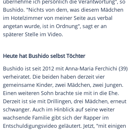
übernehme ich persönlich die Verantwortung", so
Bushido
. "Nichts von dem, was diesem
Mädchen
im
Hotelzimmer
von meiner Seite aus verbal
angetan wurde, ist in Ordnung", sagt er an
späterer Stelle im Video.
Heute hat
Bushido
selbst Töchter
Bushido ist seit 2012 mit Anna-Maria
Ferchichi
(39)
verheiratet. Die beiden haben derzeit vier
gemeinsame Kinder, zwei
Mädchen
, zwei Jungen.
Einen weiteren Sohn brachte sie mit in die Ehe.
Derzeit ist sie mit Drillingen, drei
Mädchen
, erneut
schwanger. Auch im Hinblick auf seine weiter
wachsende
Familie
gibt sich der Rapper im
Entschuldigungsvideo geläutert. Jetzt, "mit einigen