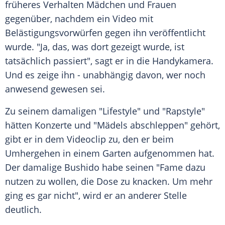
früheres Verhalten
Mädchen
und Frauen
gegenüber, nachdem ein Video mit
Belästigungsvorwürfen
gegen ihn veröffentlicht
wurde. "Ja, das, was dort gezeigt wurde, ist
tatsächlich passiert", sagt er in die
Handykamera
.
Und es zeige ihn - unabhängig davon, wer noch
anwesend gewesen sei.
Zu seinem damaligen "Lifestyle" und "Rapstyle"
hätten Konzerte und "Mädels abschleppen" gehört,
gibt er in dem
Videoclip
zu, den er beim
Umhergehen in einem Garten aufgenommen hat.
Der damalige
Bushido
habe seinen "Fame dazu
nutzen zu wollen, die Dose zu knacken. Um mehr
ging es gar nicht", wird er an anderer Stelle
deutlich.