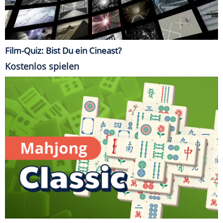
Film-Quiz: Bist Du ein Cineast?
Kostenlos spielen