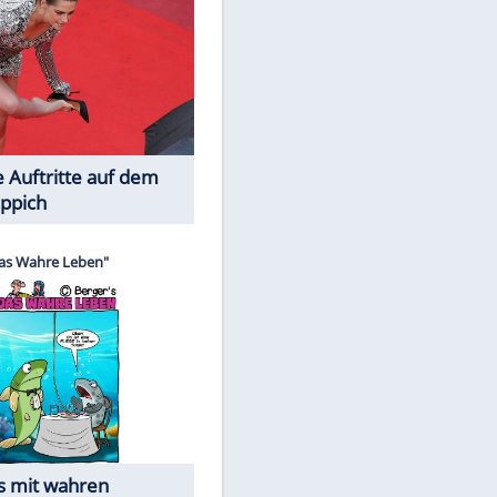
Spiele-Klassiker aus Asien
Die Öffentlichkeit schaut zu: