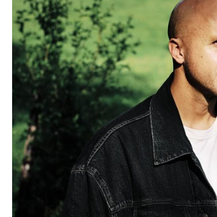
verstorbenen Vater