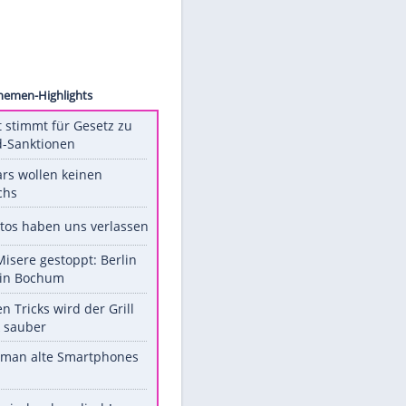
aecker
Unsere Themen-Highlights
US-Senat stimmt für Gesetz zu
Russland-Sanktionen
Diese Stars wollen keinen
Nachwuchs