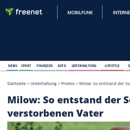
MOBILFUNK
NEWS
SPORT
FINANZEN
AUTO
UNTERHALTUNG
L
Startseite
>
Unterhaltung
>
Promis
>
Milow: So ent
Milow: So entstand 