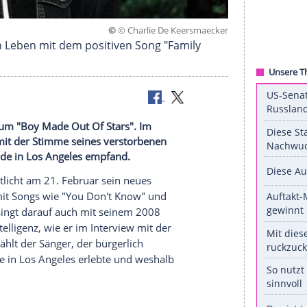
©
© Charlie De Keersm
t er dessen Leben mit dem positiven Song "Family
n achtes Album "Boy Made Out Of Stars". Im
, einen Song mit der Stimme seines verstorbenen