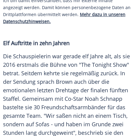
Ich bin damit einverstanden, dass mir externe Inhalte
angezeigt werden. Damit können personenbezogene Daten an
Drittplattformen übermittelt werden.
Mehr dazu in unseren
Datenschutzhinweisen.
Elf Auftritte in zehn Jahren
Die Schauspielerin war gerade elf Jahre alt, als sie
2016 erstmals die Bühne von "The Tonight Show"
betrat. Seitdem kehrte sie regelmäßig zurück. In
der Sendung sprach Brown auch über die
emotionalen letzten Drehtage der finalen fünften
Staffel. Gemeinsam mit Co-Star Noah Schnapp
bastelte sie 30 Freundschaftsarmbänder für das
gesamte Team. "Wir saßen nicht an einem Tisch,
sondern auf Sofas - und haben im Grunde zwei
Stunden lang durchgeweint", beschrieb sie den