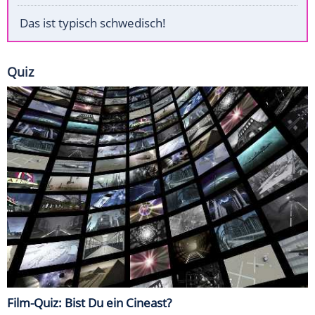
Das ist typisch schwedisch!
Quiz
Film-Quiz: Bist Du ein Cineast?