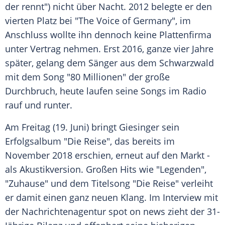
der rennt") nicht über Nacht. 2012 belegte er den
vierten Platz bei "
The Voice of Germany
", im
Anschluss wollte ihn dennoch keine Plattenfirma
unter Vertrag nehmen. Erst 2016, ganze vier Jahre
später, gelang dem Sänger aus dem
Schwarzwald
mit dem Song "80 Millionen" der große
Durchbruch, heute laufen seine Songs im Radio
rauf und runter.
Am Freitag (19. Juni) bringt
Giesinger
sein
Erfolgsalbum "Die Reise", das bereits im
November 2018 erschien, erneut auf den Markt -
als Akustikversion. Großen Hits wie "Legenden",
"Zuhause" und dem Titelsong "Die Reise" verleiht
er damit einen ganz neuen Klang. Im Interview mit
der Nachrichtenagentur spot on news zieht der 31-