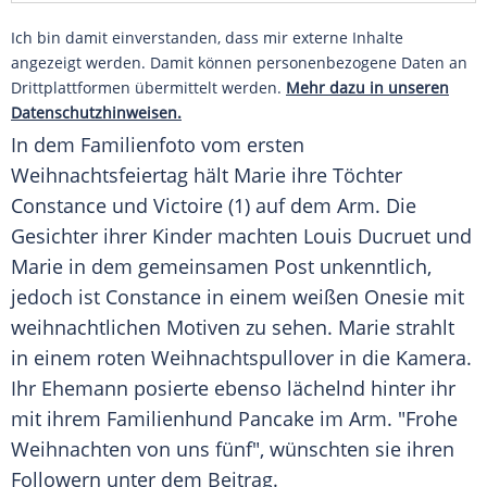
Ich bin damit einverstanden, dass mir externe Inhalte
angezeigt werden. Damit können personenbezogene Daten an
Drittplattformen übermittelt werden.
Mehr dazu in unseren
Datenschutzhinweisen.
In dem
Familienfoto
vom ersten
Weihnachtsfeiertag
hält Marie ihre Töchter
Constance und Victoire (1) auf dem Arm. Die
Gesichter ihrer Kinder machten
Louis
Ducruet und
Marie in dem gemeinsamen Post unkenntlich,
jedoch ist Constance in einem weißen
Onesie
mit
weihnachtlichen Motiven zu sehen. Marie strahlt
in einem roten
Weihnachtspullover
in die
Kamera
.
Ihr
Ehemann
posierte ebenso lächelnd hinter ihr
mit ihrem
Familienhund
Pancake im Arm. "Frohe
Weihnachten
von uns fünf", wünschten sie ihren
Followern
unter dem Beitrag.