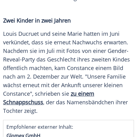
Zwei Kinder in zwei Jahren
Louis Ducruet und seine Marie hatten im Juni
verkündet, dass sie erneut Nachwuchs erwarten.
Nachdem sie im Juli mit
Fotos
von einer Gender-
Reveal-Party das
Geschlecht
ihres zweiten Kindes
öffentlich machten, kam Constance einem
Bild
nach am 2.
Dezember
zur Welt. "Unsere
Familie
wächst erneut mit der
Ankunft
unserer kleinen
Constance", schrieben sie
zu einem
Schnappschuss
, der das Namensbändchen ihrer
Tochter zeigt.
Empfohlener externer Inhalt:
Glomex GmbH