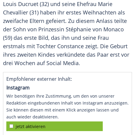
Louis Ducruet (32) und seine
Ehefrau
Marie
Chevallier (31) haben ihr erstes
Weihnachten
als
zweifache Eltern gefeiert. Zu diesem Anlass teilte
der Sohn von
Prinzessin
Stéphanie von Monaco
(59) das erste
Bild
, das ihn und seine Frau
erstmals mit Tochter Constance zeigt. Die
Geburt
ihres zweiten Kindes verkündete das Paar erst vor
drei Wochen auf
Social Media
.
Empfohlener externer Inhalt:
Instagram
Wir benötigen Ihre Zustimmung, um den von unserer
Redaktion eingebundenen Inhalt von Instagram anzuzeigen.
Sie können diesen mit einem Klick anzeigen lassen und
auch wieder deaktivieren.
jetzt aktivieren