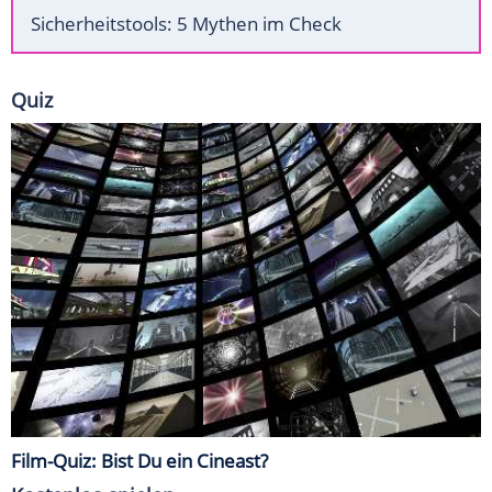
Sicherheitstools: 5 Mythen im Check
Quiz
Film-Quiz: Bist Du ein Cineast?