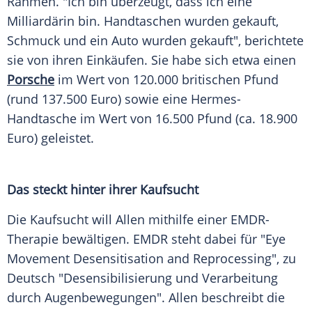
Rahmen. "Ich bin überzeugt, dass ich eine
Milliardärin bin. Handtaschen wurden gekauft,
Schmuck und ein Auto wurden gekauft", berichtete
sie von ihren Einkäufen. Sie habe sich etwa einen
Porsche
im Wert von 120.000 britischen Pfund
(rund 137.500 Euro) sowie eine Hermes-
Handtasche im Wert von 16.500 Pfund (ca. 18.900
Euro) geleistet.
Das steckt hinter ihrer Kaufsucht
Die Kaufsucht will Allen mithilfe einer EMDR-
Therapie bewältigen. EMDR steht dabei für "Eye
Movement Desensitisation and Reprocessing", zu
Deutsch "Desensibilisierung und Verarbeitung
durch Augenbewegungen". Allen beschreibt die