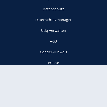
Datenschutz
Datenschutzmanager
Utiq verwalten
AGB
Gender-Hinweis
Presse
Mediadaten
Karriere
Vertragskündigung
Vertrag widerrufen