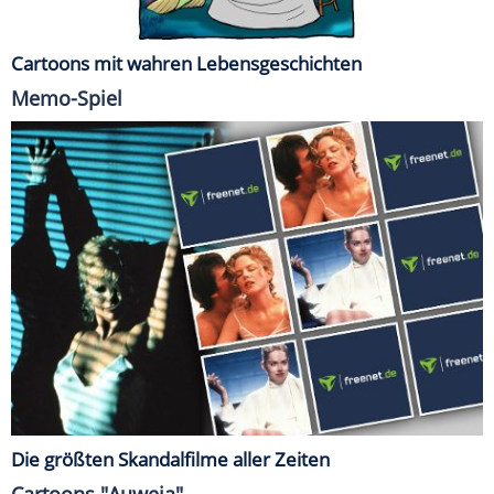
Cartoons mit wahren Lebensgeschichten
Memo-Spiel
Die größten Skandalfilme aller Zeiten
Cartoons "Auweia"