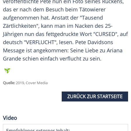
veröffentlichte
Pete
nun ein Foto seines Rückens,
das er nach dem Besuch beim Tätowierer
aufgenommen hat. Anstatt der "Tausend
Zärtlichkeiten", kann man im Nacken des 25-
Jährigen nun das fettgedruckte Wort "CURSED", auf
deutsch "VERFLUCHT", lesen.
Pete Davidsons
Message ist angekommen: Seine Liebe zu
Ariana
Grande
schien einfach verflucht zu sein.
Quelle:
2019, Cover Media
ZURÜCK ZUR STARTSEITE
Video
Empfohlener externer Inhalt: