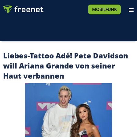
MOBILFUNK
Liebes-Tattoo Adé! Pete Davidson
will Ariana Grande von seiner
Haut verbannen