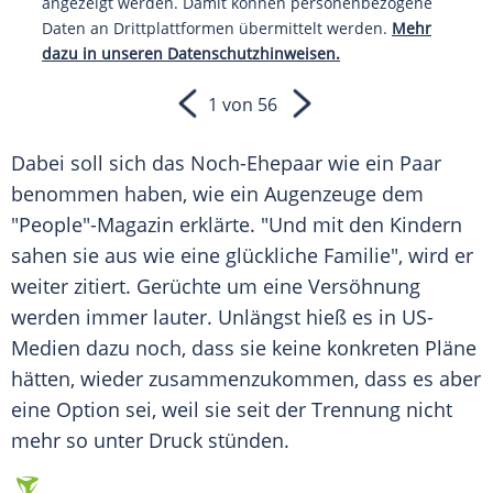
angezeigt werden. Damit können personenbezogene
Daten an Drittplattformen übermittelt werden.
Mehr
dazu in unseren Datenschutzhinweisen.
1 von 56
Dabei soll sich das Noch-Ehepaar wie ein Paar
benommen haben, wie ein Augenzeuge dem
"People"-Magazin erklärte. "Und mit den Kindern
sahen sie aus wie eine glückliche Familie", wird er
weiter zitiert. Gerüchte um eine
Versöhnung
werden immer lauter. Unlängst hieß es in US-
Medien dazu noch, dass sie keine konkreten Pläne
hätten, wieder zusammenzukommen, dass es aber
eine Option sei, weil sie seit der
Trennung
nicht
mehr so unter
Druck
stünden.