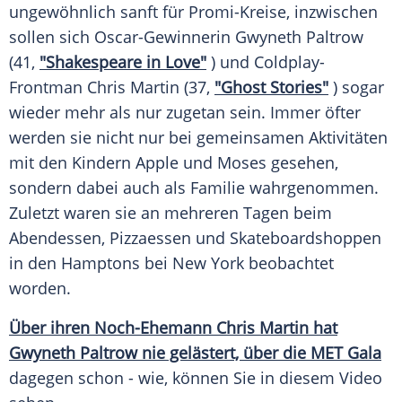
ungewöhnlich sanft für Promi-Kreise, inzwischen
sollen sich Oscar-Gewinnerin Gwyneth Paltrow
(41,
"Shakespeare in Love"
) und Coldplay-
Frontman
Chris Martin
(37,
"Ghost Stories"
) sogar
wieder mehr als nur zugetan sein. Immer öfter
werden sie nicht nur bei gemeinsamen Aktivitäten
mit den Kindern
Apple
und Moses gesehen,
sondern dabei auch als
Familie
wahrgenommen.
Zuletzt waren sie an mehreren Tagen beim
Abendessen, Pizzaessen und Skateboardshoppen
in den Hamptons bei
New York
beobachtet
worden.
Über ihren Noch-Ehemann
Chris Martin
hat
Gwyneth Paltrow
nie gelästert, über die MET
Gala
dagegen schon - wie, können Sie in diesem Video