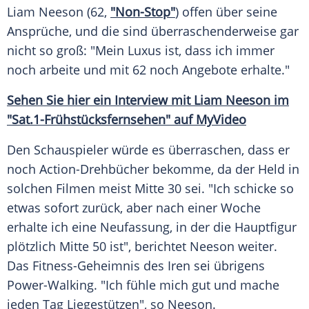
Liam Neeson
(62,
"Non-Stop"
) offen über seine
Ansprüche, und die sind überraschenderweise gar
nicht so groß: "Mein
Luxus
ist, dass ich immer
noch arbeite und mit 62 noch Angebote erhalte."
Sehen Sie hier ein
Interview
mit
Liam Neeson
im
"Sat.1-Frühstücksfernsehen" auf MyVideo
Den Schauspieler würde es überraschen, dass er
noch Action-Drehbücher bekomme, da der Held in
solchen Filmen meist Mitte 30 sei. "Ich schicke so
etwas sofort zurück, aber nach einer Woche
erhalte ich eine
Neufassung
, in der die
Hauptfigur
plötzlich Mitte 50 ist", berichtet
Neeson
weiter.
Das Fitness-Geheimnis des Iren sei übrigens
Power-Walking. "Ich fühle mich gut und mache
jeden Tag Liegestützen", so
Neeson
.