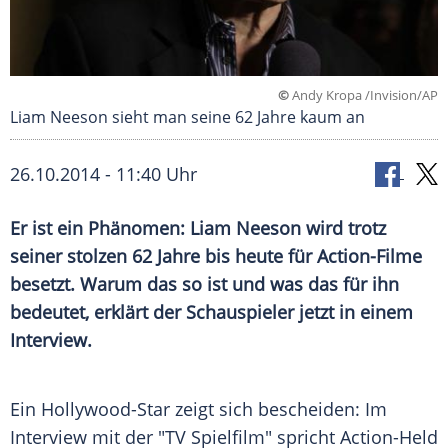
©
Andy Kropa /Invision/AP
Liam Neeson sieht man seine 62 Jahre kaum an
26.10.2014 - 11:40 Uhr
Er ist ein Phänomen: Liam Neeson wird trotz
seiner stolzen 62 Jahre bis heute für Action-Filme
besetzt. Warum das so ist und was das für ihn
bedeutet, erklärt der Schauspieler jetzt in einem
Interview.
Ein Hollywood-Star zeigt sich bescheiden: Im
Interview
mit der "TV Spielfilm" spricht Action-Held