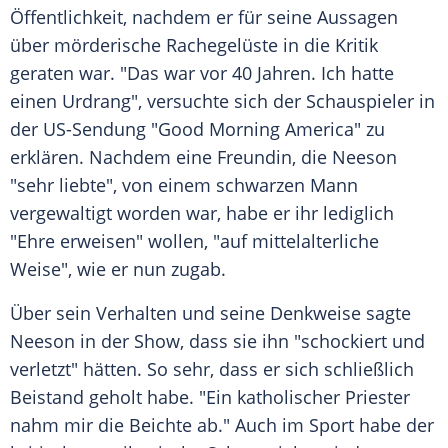
Öffentlichkeit, nachdem er für seine Aussagen
über mörderische
Rachegelüste
in die Kritik
geraten war. "Das war vor 40 Jahren. Ich hatte
einen Urdrang", versuchte sich der Schauspieler in
der US-Sendung "Good Morning
America
" zu
erklären. Nachdem eine Freundin, die
Neeson
"sehr liebte", von einem schwarzen Mann
vergewaltigt worden war, habe er ihr lediglich
"Ehre erweisen" wollen, "auf mittelalterliche
Weise", wie er nun zugab.
Über sein Verhalten und seine Denkweise sagte
Neeson
in der Show, dass sie ihn "schockiert und
verletzt" hätten. So sehr, dass er sich schließlich
Beistand geholt habe. "Ein katholischer Priester
nahm mir die Beichte ab." Auch im Sport habe der