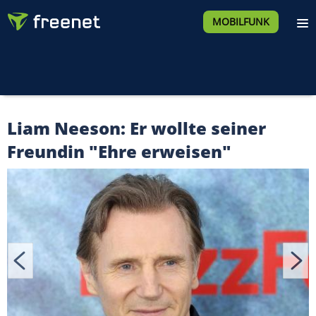
MOBILFUNK
Liam Neeson: Er wollte seiner
Freundin "Ehre erweisen"