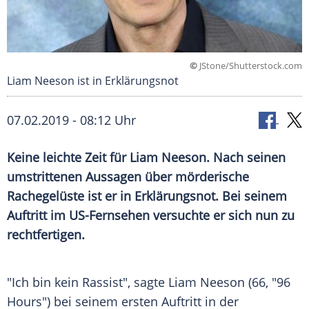
©
JStone/Shutterstock.com
Liam Neeson ist in Erklärungsnot
07.02.2019 - 08:12 Uhr
Keine leichte Zeit für
Liam Neeson
. Nach seinen
umstrittenen Aussagen über mörderische
Rachegelüste
ist er in Erklärungsnot. Bei seinem
Auftritt im US-Fernsehen versuchte er sich nun zu
rechtfertigen.
"Ich bin kein Rassist", sagte
Liam Neeson
(66, "96
Hours") bei seinem ersten Auftritt in der