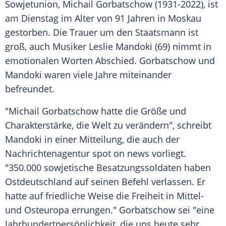
Sowjetunion, Michail Gorbatschow (1931-2022), ist
am Dienstag im Alter von 91 Jahren in Moskau
gestorben. Die Trauer um den Staatsmann ist
groß, auch Musiker Leslie Mandoki (69) nimmt in
emotionalen Worten Abschied. Gorbatschow und
Mandoki waren viele Jahre miteinander
befreundet.
"Michail Gorbatschow hatte die Größe und
Charakterstärke, die Welt zu verändern", schreibt
Mandoki in einer Mitteilung, die auch der
Nachrichtenagentur spot on news vorliegt.
"350.000 sowjetische Besatzungssoldaten haben
Ostdeutschland auf seinen Befehl verlassen. Er
hatte auf friedliche Weise die Freiheit in Mittel-
und Osteuropa errungen." Gorbatschow sei "eine
Jahrhundertpersönlichkeit, die uns heute sehr