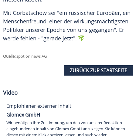
Mit Gorbatschow sei "ein russischer Europäer, ein
Menschenfreund, einer der wirkungsmächtigsten
Politiker unserer Epoche von uns gegangen". Er
werde fehlen - "gerade jetzt".
Quelle:
spot on news AG
ZURÜCK ZUR STARTSEITE
Video
Empfohlener externer Inhalt:
Glomex GmbH
Wir benötigen Ihre Zustimmung, um den von unserer Redaktion
eingebundenen Inhalt von Glomex GmbH anzuzeigen. Sie können
diesen mit einem Klick anzeigen lassen und auch wieder