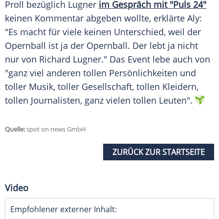
Proll bezüglich Lugner
im Gespräch mit "Puls 24"
keinen Kommentar abgeben wollte, erklärte Aly:
"Es macht für viele keinen
Unterschied
, weil der
Opernball
ist ja der
Opernball
. Der lebt ja nicht
nur von
Richard Lugner
." Das Event lebe auch von
"ganz viel anderen tollen
Persönlichkeiten
und
toller Musik, toller Gesellschaft, tollen Kleidern,
tollen Journalisten, ganz vielen tollen Leuten".
Quelle:
spot on news GmbH
ZURÜCK ZUR STARTSEITE
Video
Empfohlener externer Inhalt: