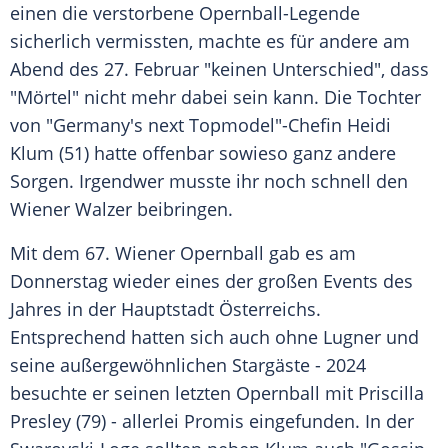
einen die verstorbene Opernball-Legende
sicherlich vermissten, machte es für andere am
Abend des 27.
Februar
"keinen Unterschied", dass
"Mörtel" nicht mehr dabei sein kann. Die Tochter
von "Germany's next Topmodel"-Chefin
Heidi
Klum
(51) hatte offenbar sowieso ganz andere
Sorgen.
Irgendwer
musste ihr noch schnell den
Wiener Walzer beibringen.
Mit dem 67.
Wiener Opernball
gab es am
Donnerstag wieder eines der großen Events des
Jahres in der Hauptstadt
Österreichs
.
Entsprechend hatten sich auch ohne Lugner und
seine außergewöhnlichen Stargäste - 2024
besuchte er seinen letzten Opernball mit
Priscilla
Presley
(79) - allerlei Promis eingefunden. In der