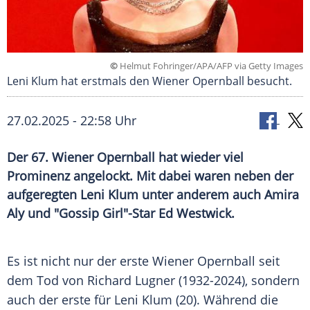
©
Helmut Fohringer/APA/AFP via Getty Images
Leni Klum hat erstmals den Wiener Opernball besucht.
27.02.2025 - 22:58 Uhr
Der 67. Wiener Opernball hat wieder viel
Prominenz angelockt. Mit dabei waren neben der
aufgeregten Leni Klum unter anderem auch Amira
Aly und "Gossip Girl"-Star Ed Westwick.
Es ist nicht nur der erste
Wiener Opernball
seit
dem
Tod
von
Richard Lugner
(1932-2024), sondern
auch der erste für
Leni Klum
(20). Während die