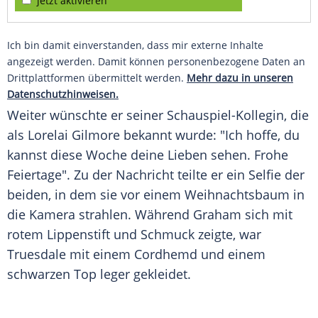
jetzt aktivieren
Ich bin damit einverstanden, dass mir externe Inhalte
angezeigt werden. Damit können personenbezogene Daten an
Drittplattformen übermittelt werden.
Mehr dazu in unseren
Datenschutzhinweisen.
Weiter wünschte er seiner Schauspiel-Kollegin, die
als Lorelai Gilmore bekannt wurde: "Ich hoffe, du
kannst diese Woche deine Lieben sehen. Frohe
Feiertage". Zu der Nachricht teilte er ein
Selfie
der
beiden, in dem sie vor einem
Weihnachtsbaum
in
die Kamera strahlen. Während Graham sich mit
rotem
Lippenstift
und Schmuck zeigte, war
Truesdale mit einem Cordhemd und einem
schwarzen Top leger gekleidet.