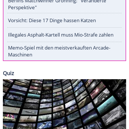
Berlins Matchwinner Grönning: "Veränderte
Perspektive"
Vorsicht: Diese 17 Dinge hassen Katzen
Illegales Asphalt-Kartell muss Mio-Strafe zahlen
Memo-Spiel mit den meistverkauften Arcade-
Maschinen
Quiz