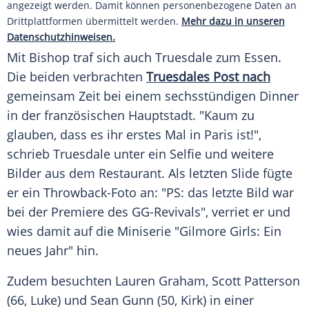
angezeigt werden. Damit können personenbezogene Daten an
Drittplattformen übermittelt werden.
Mehr dazu in unseren
Datenschutzhinweisen.
Mit Bishop traf sich auch Truesdale zum
Essen
.
Die beiden verbrachten
Truesdales Post nach
gemeinsam Zeit bei einem sechsstündigen Dinner
in der französischen
Hauptstadt
. "Kaum zu
glauben, dass es ihr erstes Mal in Paris ist!",
schrieb Truesdale unter ein
Selfie
und weitere
Bilder aus dem
Restaurant
. Als letzten Slide fügte
er ein Throwback-Foto an: "PS: das letzte Bild war
bei der Premiere des GG-Revivals", verriet er und
wies damit auf die Miniserie "Gilmore Girls: Ein
neues Jahr" hin.
Zudem besuchten
Lauren Graham
,
Scott Patterson
(66, Luke) und
Sean Gunn
(50, Kirk) in einer