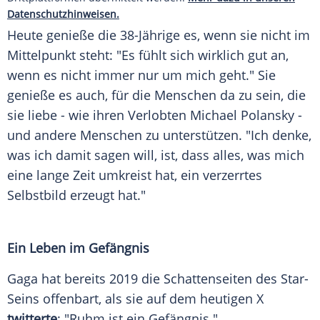
Datenschutzhinweisen.
Heute genieße die 38-Jährige es, wenn sie nicht im
Mittelpunkt steht: "Es fühlt sich wirklich gut an,
wenn es nicht immer nur um mich geht." Sie
genieße es auch, für die
Menschen
da zu sein, die
sie liebe - wie ihren Verlobten Michael Polansky -
und andere
Menschen
zu unterstützen. "Ich denke,
was ich damit sagen will, ist, dass alles, was mich
eine lange Zeit umkreist hat, ein verzerrtes
Selbstbild erzeugt hat."
Ein
Leben
im Gefängnis
Gaga hat bereits 2019 die
Schattenseiten
des Star-
Seins offenbart, als sie auf dem heutigen X
twitterte
: "Ruhm ist ein
Gefängnis
."