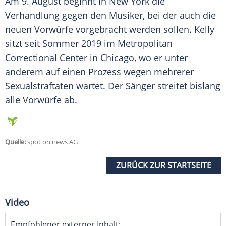
Am 9. August beginnt in
New York
die
Verhandlung
gegen den Musiker, bei der auch die
neuen Vorwürfe vorgebracht werden sollen.
Kelly
sitzt seit
Sommer
2019 im Metropolitan
Correctional Center in
Chicago
, wo er unter
anderem auf einen Prozess wegen mehrerer
Sexualstraftaten wartet. Der Sänger streitet bislang
alle Vorwürfe ab.
Quelle:
spot on news AG
ZURÜCK ZUR STARTSEITE
Video
Empfohlener externer Inhalt: