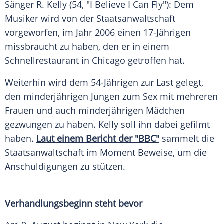
Sänger
R. Kelly
(54, "I Believe I Can Fly"): Dem
Musiker wird von der
Staatsanwaltschaft
vorgeworfen, im Jahr 2006 einen 17-Jährigen
missbraucht zu haben, den er in einem
Schnellrestaurant
in
Chicago
getroffen hat.
Weiterhin wird dem 54-Jährigen zur Last gelegt,
den minderjährigen Jungen zum
Sex
mit mehreren
Frauen und auch minderjährigen
Mädchen
gezwungen zu haben.
Kelly
soll ihn dabei gefilmt
haben.
Laut einem
Bericht
der "BBC"
sammelt die
Staatsanwaltschaft
im Moment Beweise, um die
Anschuldigungen zu stützen.
Verhandlungsbeginn steht bevor