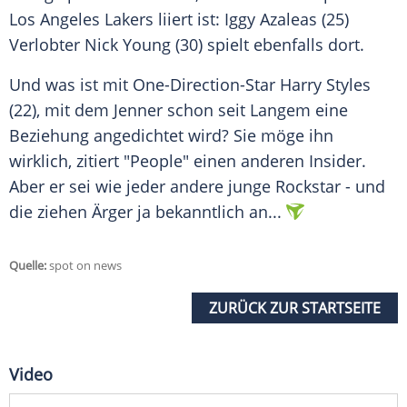
Los Angeles Lakers
liiert ist: Iggy Azaleas (25)
Verlobter Nick Young (30) spielt ebenfalls dort.
Und was ist mit One-Direction-Star
Harry Styles
(22), mit dem
Jenner
schon seit Langem eine
Beziehung angedichtet wird? Sie möge ihn
wirklich, zitiert "People" einen anderen Insider.
Aber er sei wie jeder andere junge Rockstar - und
die ziehen Ärger ja bekanntlich an...
Quelle:
spot on news
ZURÜCK ZUR STARTSEITE
Video