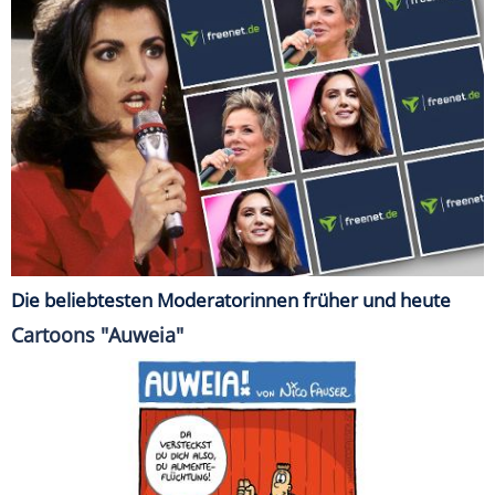
Die beliebtesten Moderatorinnen früher und heute
Cartoons "Auweia"