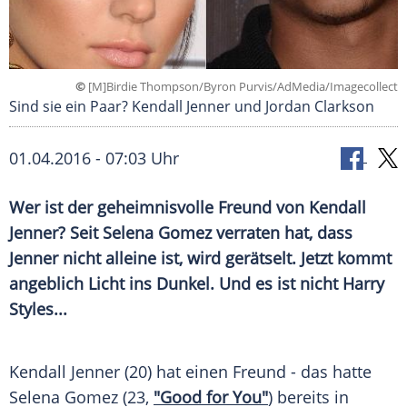
©
[M]Birdie Thompson/Byron Purvis/AdMedia/Imagecollect
Sind sie ein Paar? Kendall Jenner und Jordan Clarkson
01.04.2016 - 07:03 Uhr
Wer ist der geheimnisvolle Freund von Kendall
Jenner? Seit Selena Gomez verraten hat, dass
Jenner nicht alleine ist, wird gerätselt. Jetzt kommt
angeblich Licht ins Dunkel. Und es ist nicht Harry
Styles...
Kendall Jenner
(20) hat einen Freund - das hatte
Selena Gomez
(23,
"Good for You"
) bereits in