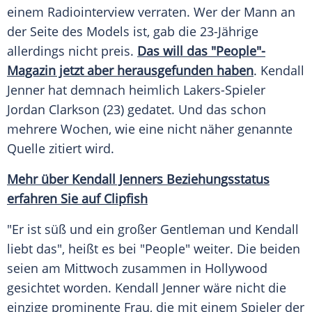
einem Radiointerview verraten. Wer der Mann an
der Seite des Models ist, gab die 23-Jährige
allerdings nicht preis.
Das will das "People"-
Magazin jetzt aber herausgefunden haben
.
Kendall
Jenner
hat demnach heimlich Lakers-Spieler
Jordan Clarkson
(23) gedatet. Und das schon
mehrere Wochen, wie eine nicht näher genannte
Quelle zitiert wird.
Mehr über Kendall Jenners Beziehungsstatus
erfahren Sie auf Clipfish
"Er ist süß und ein großer Gentleman und
Kendall
liebt das", heißt es bei "People" weiter. Die beiden
seien am Mittwoch zusammen in Hollywood
gesichtet worden.
Kendall Jenner
wäre nicht die
einzige prominente Frau, die mit einem Spieler der