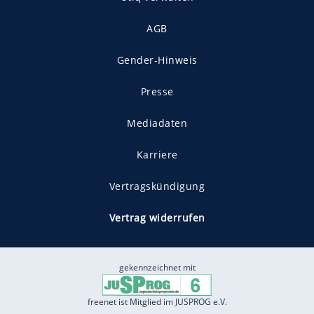
AGB
Gender-Hinweis
Presse
Mediadaten
Karriere
Vertragskündigung
Vertrag widerrufen
gekennzeichnet mit
freenet ist Mitglied im JUSPROG e.V.