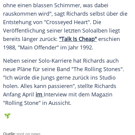
ohne einen blassen
Schimmer
, was dabei
rauskommen wird", sagt
Richards
selbst über die
Entstehung
von "Crosseyed Heart". Die
Veröffentlichung
seiner letzten Soloalben liegt
bereits länger zurück:
"Talk Is Cheap"
erschien
1988, "Main Offender" im Jahr 1992.
Neben seiner Solo-Karriere hat
Richards
auch
neue Pläne für seine Band "The Rolling Stones".
"Ich würde die Jungs gerne zurück ins Studio
holen. Alles kann passieren", stellte
Richards
Anfang April
im
Interview mit dem
Magazin
"Rolling Stone" in Aussicht.
Quelle:
spot on news