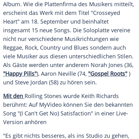
Album. Wie die
Plattenfirma
des Musikers mitteilt,
erscheint das Werk mit dem
Titel
"Crosseyed
Heart" am 18. September und beinhaltet
insgesamt 15 neue Songs. Die
Soloplatte
vereine
nicht nur verschiedene Musikrichtungen wie
Reggae
, Rock, Country und Blues sondern auch
viele Musiker aus diesen unterschiedlichen Stilen.
Als Gäste werden unter anderem
Norah Jones
(36,
"Happy Pills"
),
Aaron Neville
(74,
"Gospel Roots"
)
und
Steve Jordan
(58) zu hören sein.
Mit den
Rolling Stones wurde
Keith Richards
berühmt: Auf
MyVideo
können Sie den bekannten
Song "(I Can't Get No) Satisfaction" in einer Live-
Version anhören
"Es gibt nichts besseres, als ins Studio zu gehen,