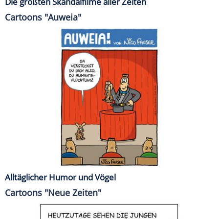
Die größten Skandalfilme aller Zeiten
Cartoons "Auweia"
Alltäglicher Humor und Vögel
Cartoons "Neue Zeiten"