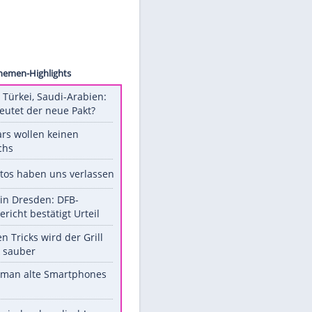
Images
Unsere Themen-Highlights
Pakistan, Türkei, Saudi-Arabien:
Was bedeutet der neue Pakt?
Diese Stars wollen keinen
Nachwuchs