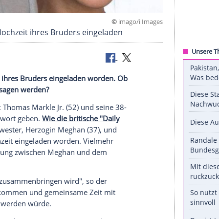
©
imago/i 
 sind zur Hochzeit ihres Bruders eingeladen
ur Hochzeit ihres Bruders eingeladen worden. Ob
ien
wohl zusagen werden?
Hochzeit an:
Thomas Markle
Jr. (52) und seine 38-