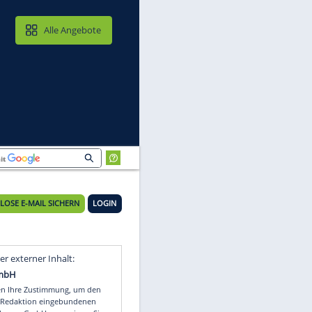
MAIL & CLOUD
Alle Angebote
den
KOSTENLOSE E-MAIL SICHERN
LOGIN
Video
Empfohlener externer Inhalt: