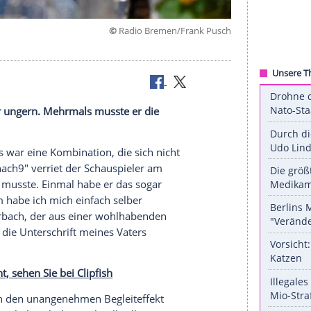
©
Radio Bremen/Frank
h früher nur ungern. Mehrmals musste er die
e
Schule
. Das war eine Kombination, die sich nicht