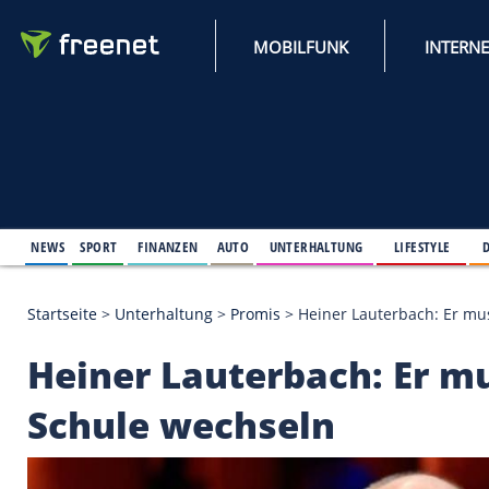
MOBILFUNK
NEWS
SPORT
FINANZEN
AUTO
UNTERHALTUNG
L
Startseite
>
Unterhaltung
>
Promis
>
Heiner Lauter
Heiner Lauterbach: 