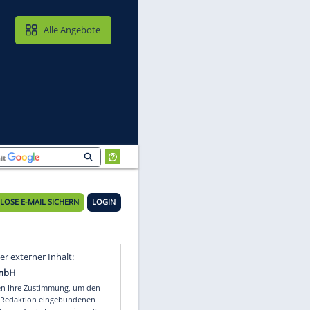
MAIL & CLOUD
Alle Angebote
KOSTENLOSE E-MAIL SICHERN
LOGIN
e
Video
Empfohlener externer Inhalt: