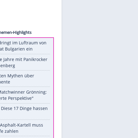
 Pusch
Unsere Themen-Highlights
Drohne dringt im Luftraum von
Nato-Staat Bulgarien ein
Durch die Jahre mit Panikrocker
Udo Lindenberg