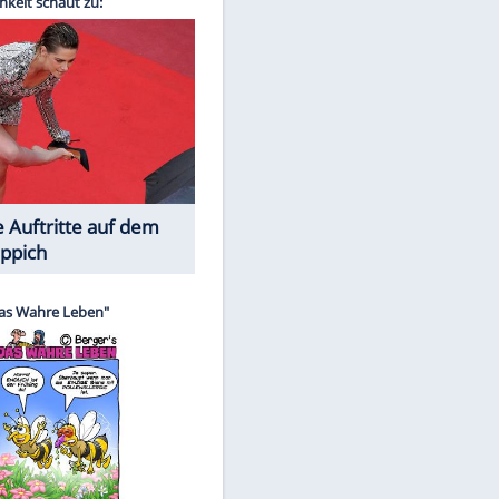
Spiele-Klassiker aus Asien