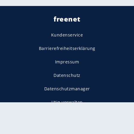
freenet
Kundenservice
Barrierefreiheitserklärung
Impressum
Datenschutz
Datenschutzmanager
Utiq verwalten
AGB
Gender-Hinweis