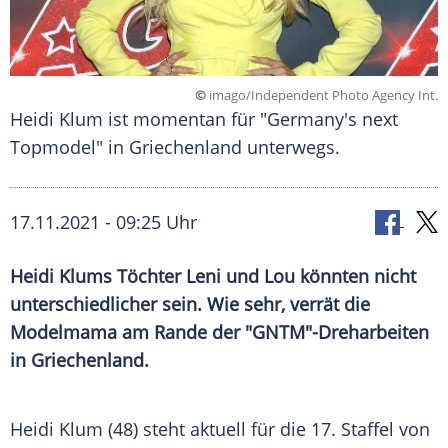
©
imago/Independent Photo Agency Int.
Heidi Klum ist momentan für "Germany's next
Topmodel" in Griechenland unterwegs.
17.11.2021 - 09:25 Uhr
Heidi
Klums Töchter Leni und Lou könnten nicht
unterschiedlicher sein. Wie sehr, verrät die
Modelmama am Rande der "
GNTM
"-Dreharbeiten
in
Griechenland
.
Heidi Klum
(48) steht aktuell für die 17. Staffel von