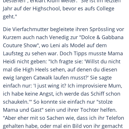
bestehen", erklärt
Klum
weiter. "Sie ist im letzten
Jahr auf der Highschool, bevor es aufs College
geht."
Die Vierfachmutter begleitete ihren Sprössling vor
Kurzem auch nach Venedig zur "Dolce & Gabbana
Couture Show", wo Leni als Model auf dem
Laufsteg zu sehen war. Doch Tipps musste Mama
Heidi
nicht geben: "Ich fragte sie: 'Willst du nicht
mal die High Heels sehen, auf denen du diesen
ewig langen Catwalk laufen musst?' Sie sagte
einfach nur: 'I just wing it? Ich improvisiere Mum,
ich habe keine Angst, ich werde das Schiff schon
schaukeln.'" So konnte sie einfach nur "stolze
Mama und Gast" sein und ihrer Tochter helfen.
"Aber eher mit so Sachen wie, dass ich ihr Telefon
gehalten habe, oder mal ein Bild von ihr gemacht