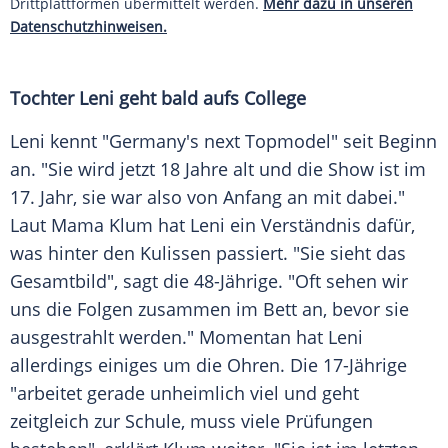
Drittplattformen übermittelt werden.
Mehr dazu in unseren
Datenschutzhinweisen.
Tochter Leni geht bald aufs College
Leni kennt "
Germany's next Topmodel
" seit Beginn
an. "Sie wird jetzt 18 Jahre alt und die Show ist im
17. Jahr, sie war also von Anfang an mit dabei."
Laut Mama
Klum
hat Leni ein Verständnis dafür,
was hinter den Kulissen passiert. "Sie sieht das
Gesamtbild", sagt die 48-Jährige. "Oft sehen wir
uns die Folgen zusammen im Bett an, bevor sie
ausgestrahlt werden." Momentan hat Leni
allerdings einiges um die Ohren. Die 17-Jährige
"arbeitet gerade unheimlich viel und geht
zeitgleich zur Schule, muss viele Prüfungen