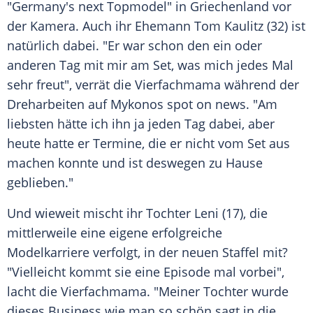
"
Germany's next Topmodel
" in
Griechenland
vor
der
Kamera
. Auch ihr Ehemann
Tom Kaulitz
(32) ist
natürlich dabei. "Er war schon den ein oder
anderen Tag mit mir am Set, was mich jedes Mal
sehr freut", verrät die Vierfachmama während der
Dreharbeiten auf
Mykonos
spot on news. "Am
liebsten hätte ich ihn ja jeden Tag dabei, aber
heute hatte er Termine, die er nicht vom Set aus
machen konnte und ist deswegen zu Hause
geblieben."
Und wieweit mischt ihr Tochter Leni (17), die
mittlerweile eine eigene erfolgreiche
Modelkarriere verfolgt, in der neuen Staffel mit?
"Vielleicht kommt sie eine Episode mal vorbei",
lacht die Vierfachmama. "Meiner Tochter wurde
dieses Business wie man so schön sagt in die