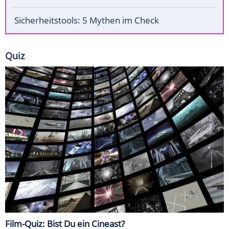
Sicherheitstools: 5 Mythen im Check
Quiz
Film-Quiz: Bist Du ein Cineast?