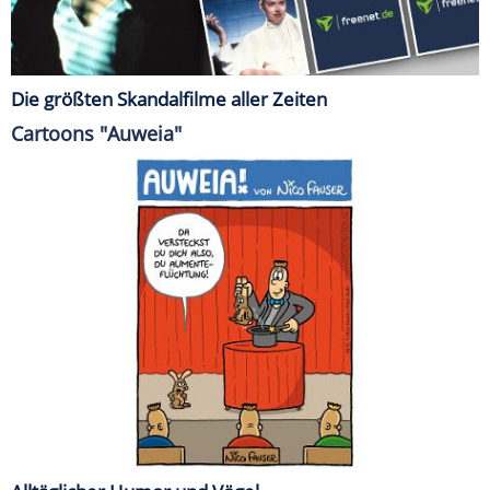
Die größten Skandalfilme aller Zeiten
Cartoons "Auweia"