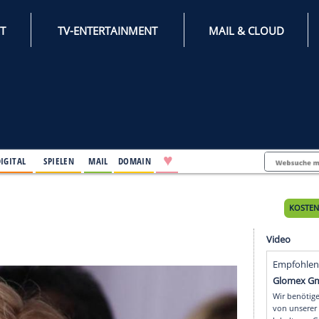
INTERNET
TV-ENTERTAINMENT
♥
IFESTYLE
DIGITAL
SPIELEN
MAIL
DOMAIN
Tages