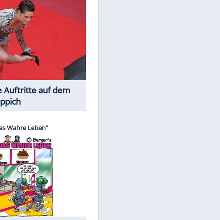
Spiele-Klassiker aus Asien
Die Öffentlichkeit schaut zu: