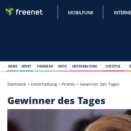
MOBILFUNK
NEWS
SPORT
FINANZEN
AUTO
UNTERHALTUNG
L
Startseite
>
Unterhaltung
>
Promis
>
Gewinner des 
Gewinner des Tages