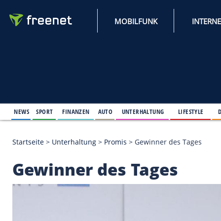
MOBILFUNK
NEWS
SPORT
FINANZEN
AUTO
UNTERHALTUNG
L
Startseite
>
Unterhaltung
>
Promis
>
Gewinner des 
Gewinner des Tages