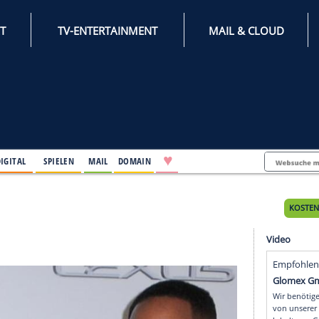
INTERNET
TV-ENTERTAINMENT
♥
IFESTYLE
DIGITAL
SPIELEN
MAIL
DOMAIN
Tages