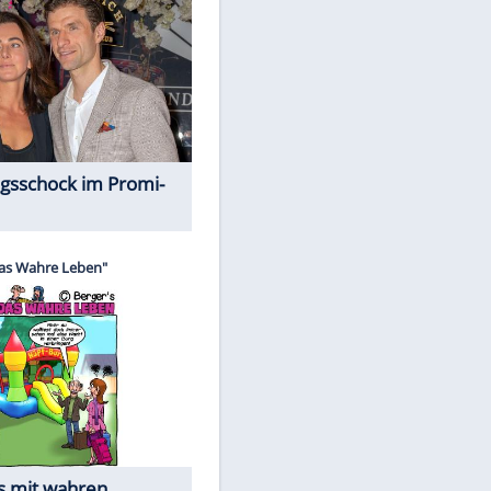
Spiele-Klassiker aus Asien
Alles aus!