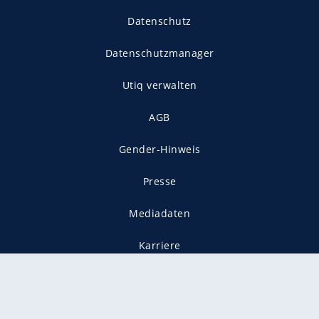
Datenschutz
Datenschutzmanager
Utiq verwalten
AGB
Gender-Hinweis
Presse
Mediadaten
Karriere
Vertragskündigung
Vertrag widerrufen