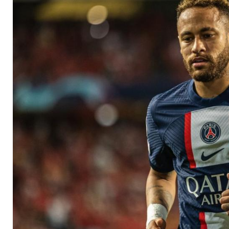
Vater