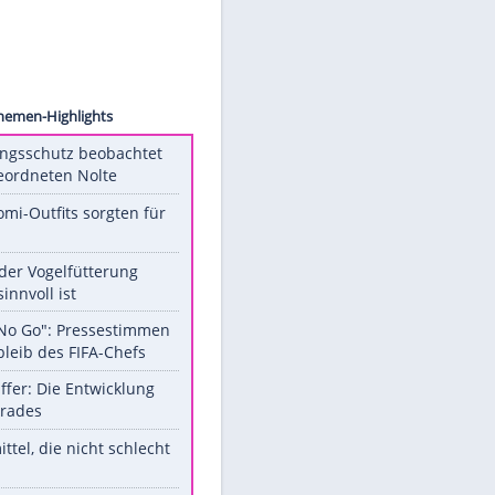
ck.com
Unsere Themen-Highlights
Verfassungsschutz beobachtet
AfD-Abgeordneten Nolte
Diese Promi-Outfits sorgten für
Aufruhr!