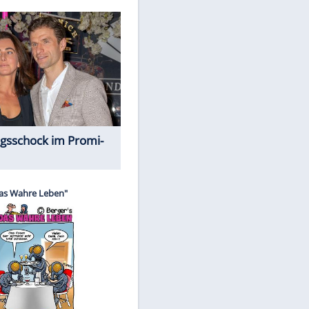
Spiele-Klassiker aus Asien