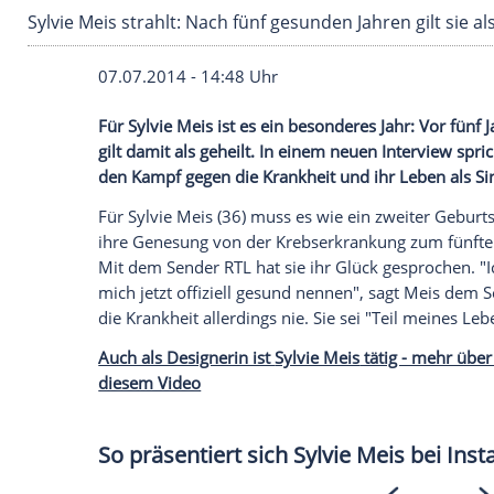
Sylvie Meis strahlt: Nach fünf gesunden Jahren g
07.07.2014 - 14:48 Uhr
Für Sylvie Meis ist es ein besonderes Jah
gilt damit als geheilt. In einem neuen In
den Kampf gegen die Krankheit und ihr Le
Für
Sylvie Meis
(36) muss es wie ein zwe
ihre
Genesung
von der Krebserkrankung zu