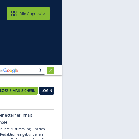
MAIL & CLOUD
Alle Angebote
KOSTENLOSE E-MAIL SICHERN
LOGIN
t
Video
Empfohlener externer Inhalt: