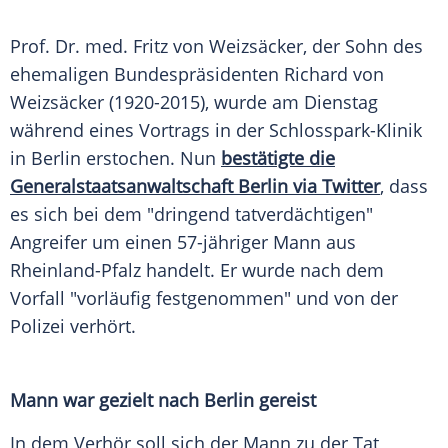
Prof. Dr. med. Fritz von
Weizsäcker
, der Sohn des
ehemaligen Bundespräsidenten
Richard von
Weizsäcker
(1920-2015), wurde am Dienstag
während eines Vortrags in der Schlosspark-Klinik
in
Berlin
erstochen. Nun
bestätigte die
Generalstaatsanwaltschaft Berlin via Twitter
, dass
es sich bei dem "dringend tatverdächtigen"
Angreifer um einen 57-jähriger Mann aus
Rheinland-Pfalz
handelt. Er wurde nach dem
Vorfall "vorläufig festgenommen" und von der
Polizei
verhört.
Mann war gezielt nach
Berlin
gereist
In dem Verhör soll sich der Mann zu der Tat