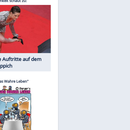
Spiele-Klassiker aus Asien
EITE