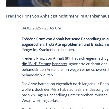
Frédéric Prinz von Anhalt ist nicht mehr im K
04.02.2025 - 23:45 Uhr
Frédéric Prinz von Anhalt hat seine Beha
abgebrochen. Trotz Atemproblemen und B
länger im Krankenhaus bleiben.