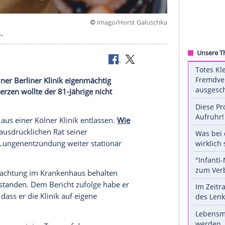
©
imago/Horst Gal
rankenhaus.
ndlung in einer Berliner Klinik eigenmächtig
rustschmerzen wollte der 81-Jährige nicht