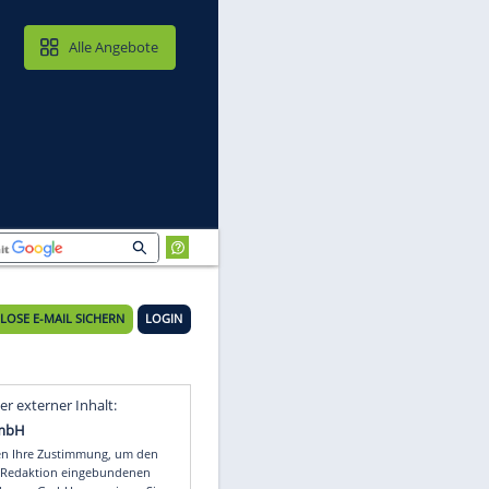
MAIL & CLOUD
Alle Angebote
KOSTENLOSE E-MAIL SICHERN
LOGIN
uf
Video
Empfohlener externer Inhalt: