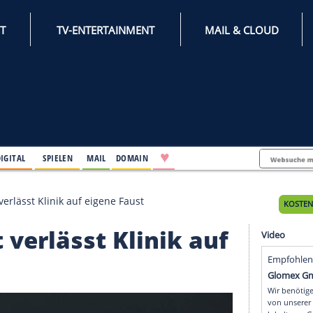
INTERNET
TV-ENTERTAINMENT
♥
IFESTYLE
DIGITAL
SPIELEN
MAIL
DOMAIN
von Anhalt verlässt Klinik auf eigene Faust
nhalt verlässt Klinik a