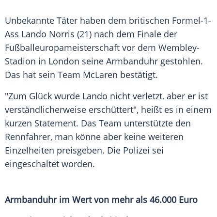
Unbekannte Täter haben dem britischen Formel-1-
Ass
Lando Norris
(21) nach dem
Finale
der
Fußballeuropameisterschaft
vor dem
Wembley-
Stadion
in
London
seine
Armbanduhr
gestohlen.
Das hat sein
Team
McLaren
bestätigt.
"Zum
Glück
wurde
Lando
nicht verletzt, aber er ist
verständlicherweise erschüttert", heißt es in einem
kurzen
Statement
. Das
Team
unterstützte den
Rennfahrer
, man könne aber keine weiteren
Einzelheiten preisgeben. Die
Polizei
sei
eingeschaltet worden.
Armbanduhr im Wert von mehr als 46.000 Euro