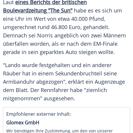
Laut
eines Berichts der britischen
Boulevardzeitung
"The Sun"
habe es es sich um
eine Uhr im Wert von etwa 40.000 Pfund,
umgerechnet rund 46.800 Euro, gehandelt.
Demnach sei
Norris
angeblich von zwei Männern
überfallen worden, als er nach dem EM-Finale
gerade in sein geparktes Auto steigen wollte.
"
Lando
wurde festgehalten und ein anderer
Räuber hat in einem Sekundenbruchteil seine
Armbanduhr
abgezogen", erklärt ein Augenzeuge
dem Blatt. Der
Rennfahrer
habe "ziemlich
mitgenommen" ausgesehen.
Empfohlener externer Inhalt:
Glomex GmbH
Wir benötigen Ihre Zustimmung, um den von unserer